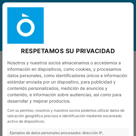
CAT
0
MENÚ
RESPETAMOS SU PRIVACIDAD
TALLER
Nosotros y nuestros socios almacenamos o accedemos a
información en dispositivos, como cookies, y procesamos
datos personales, como identificadores únicos e información
TALLER DE BICICLETES
estándar enviada por un dispositivo, para publicidad y
contenido personalizados, medición de anuncios y
contenido, e información sobre audiencias, así como para
desarrollar y mejorar productos.
Con su permiso, nosotros y nuestros socios podemos utilizar datos de
ubicación geográfica precisos e identificación mediante escaneado
activo de dispositivos.
Som experts en reparar bicicletes!
Ejemplos de datos personales procesados: dirección IP,