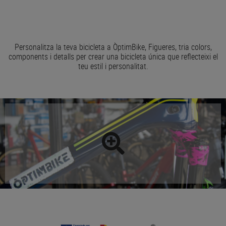
Personalitza la teva bicicleta a ÒptimBike, Figueres, tria colors,
components i detalls per crear una bicicleta única que reflecteixi el
teu estil i personalitat.