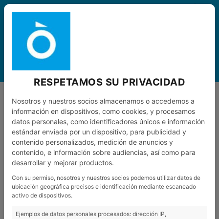
ESP
0
MENÚ
RESPETAMOS SU PRIVACIDAD
BICICLETAS
BICICLETAS OUTLET
KTM REVELATOR ALTO PRO
Nosotros y nuestros socios almacenamos o accedemos a
VOLVER AL LISTADO
información en dispositivos, como cookies, y procesamos
datos personales, como identificadores únicos e información
estándar enviada por un dispositivo, para publicidad y
contenido personalizados, medición de anuncios y
contenido, e información sobre audiencias, así como para
desarrollar y mejorar productos.
Con su permiso, nosotros y nuestros socios podemos utilizar datos de
ubicación geográfica precisos e identificación mediante escaneado
activo de dispositivos.
Ejemplos de datos personales procesados: dirección IP,