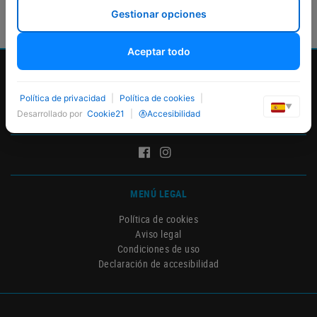
Gestionar opciones
Aceptar todo
Política de privacidad
|
Política de cookies
|
▼
Desarrollado por
Cookie21
|
Accesibilidad
MENÚ LEGAL
Política de cookies
Aviso legal
Condiciones de uso
Declaración de accesibilidad